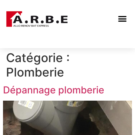
Catégorie :
Plomberie
Dépannage plomberie